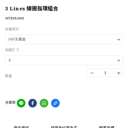
3 Lines 線圈指環組合
NT$19,000
金屬類別
指圍尺寸
數量
分享到
商品描述
送貨及付款方式
顧客評價